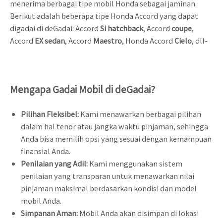
menerima berbagai tipe mobil Honda sebagai jaminan.
Berikut adalah beberapa tipe Honda Accord yang dapat
digadai di deGadai: Accord
Si hatchback
, Accord
coupe
,
Accord
EX sedan
, Accord
Maestro
, Honda Accord
Cielo
, dll-
Mengapa Gadai Mobil di deGadai?
Pilihan Fleksibel:
Kami menawarkan berbagai pilihan
dalam hal tenor atau jangka waktu pinjaman, sehingga
Anda bisa memilih opsi yang sesuai dengan kemampuan
finansial Anda.
Penilaian yang Adil:
Kami menggunakan sistem
penilaian yang transparan untuk menawarkan nilai
pinjaman maksimal berdasarkan kondisi dan model
mobil Anda.
Simpanan Aman:
Mobil Anda akan disimpan di lokasi