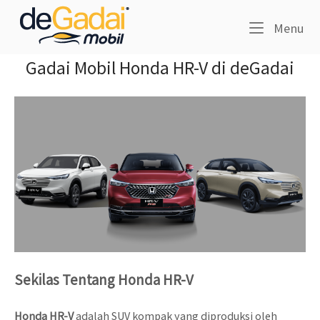
Skip
Home
to
Me
Menu
content
Gadai Mobil Honda HR-V di deGadai
Sekilas Tentang Honda HR-V
Honda HR-V
adalah SUV kompak yang diproduksi oleh