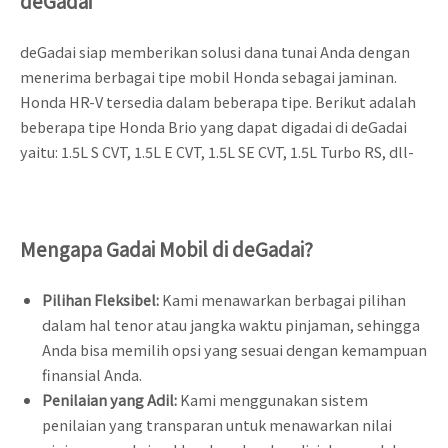
deGadai
deGadai siap memberikan solusi dana tunai Anda dengan
menerima berbagai tipe mobil Honda sebagai jaminan.
Honda HR-V tersedia dalam beberapa tipe. Berikut adalah
beberapa tipe Honda Brio yang dapat digadai di deGadai
yaitu: 1.5L S CVT, 1.5L E CVT, 1.5L SE CVT, 1.5L Turbo RS, dll-
Mengapa Gadai Mobil di deGadai?
Pilihan Fleksibel:
Kami menawarkan berbagai pilihan
dalam hal tenor atau jangka waktu pinjaman, sehingga
Anda bisa memilih opsi yang sesuai dengan kemampuan
finansial Anda.
Penilaian yang Adil:
Kami menggunakan sistem
penilaian yang transparan untuk menawarkan nilai