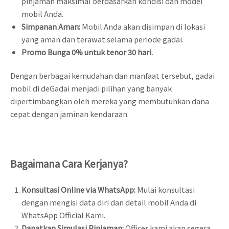
pinjaman maksimal berdasarkan kondisi dan model
mobil Anda.
Simpanan Aman:
Mobil Anda akan disimpan di lokasi
yang aman dan terawat selama periode gadai.
Promo Bunga 0% untuk tenor 30 hari.
Dengan berbagai kemudahan dan manfaat tersebut, gadai
mobil di deGadai menjadi pilihan yang banyak
dipertimbangkan oleh mereka yang membutuhkan dana
cepat dengan jaminan kendaraan.
Bagaimana Cara Kerjanya?
Konsultasi Online via WhatsApp:
Mulai konsultasi
dengan mengisi data diri dan detail mobil Anda di
WhatsApp Official Kami.
Dapatkan Simulasi Pinjaman:
Officer kami akan segera