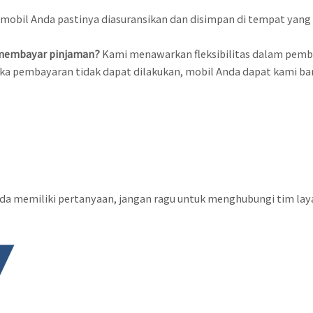
a mobil Anda pastinya diasuransikan dan disimpan di tempat yang
sa membayar pinjaman?
Kami menawarkan fleksibilitas dalam pemb
ika pembayaran tidak dapat dilakukan, mobil Anda dapat kami ba
 Anda memiliki pertanyaan, jangan ragu untuk menghubungi tim la