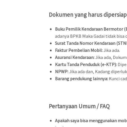
Dokumen yang harus dipersia
Buku Pemilik Kendaraan Bermotor (
adanya BPKB Maka Gadai tidak bisa d
Surat Tanda Nomor Kendaraan (STN
Faktur Pembelian Mobil:
Jika ada.
Asuransi Kendaraan:
Jika ada, Dokum
Kartu Tanda Penduduk (e-KTP):
Diper
NPWP:
Jika ada dan, Kadang diperluk
Barang pendukung lainnya:
Kunci ca
Pertanyaan Umum / FAQ
Apakah saya bisa menggunakan mobi