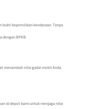
n bukti kepemilikan kendaraan. Tanpa
ma dengan BPKB.
pat menambah nilai gadai mobil Anda.
an di depot kami untuk menjaga nilai