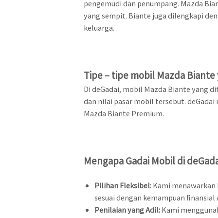
pengemudi dan penumpang. Mazda Biante
yang sempit. Biante juga dilengkapi de
keluarga.
Tipe – tipe mobil Mazda Biante
Di deGadai, mobil Mazda Biante yang d
dan nilai pasar mobil tersebut. deGadai
Mazda Biante Premium.
Mengapa Gadai Mobil di deGada
Pilihan Fleksibel:
Kami menawarkan be
sesuai dengan kemampuan finansial 
Penilaian yang Adil:
Kami menggunaka