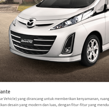
iante
 Vehicle) yang dirancang untuk memberikan kenyamanan, ruang, d
jolkan desain yang modern dan luas, dengan fitur-fitur yang me