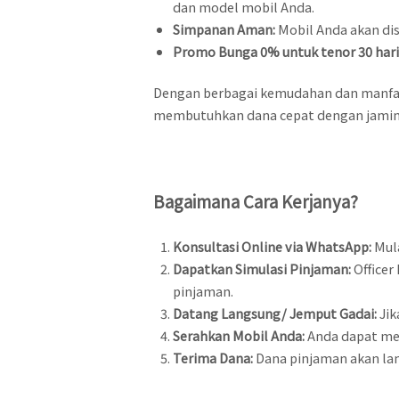
dan model mobil Anda.
Simpanan Aman:
Mobil Anda akan di
Promo Bunga 0% untuk tenor 30 hari
Dengan berbagai kemudahan dan manfaat
membutuhkan dana cepat dengan jamin
Bagaimana Cara Kerjanya?
Konsultasi Online via WhatsApp:
Mula
Dapatkan Simulasi Pinjaman:
Officer
pinjaman.
Datang Langsung/ Jemput Gadai:
Jik
Serahkan Mobil Anda:
Anda dapat me
Terima Dana:
Dana pinjaman akan lan