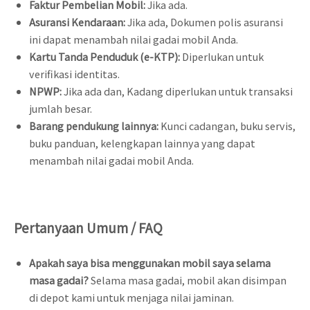
Faktur Pembelian Mobil:
Jika ada.
Asuransi Kendaraan:
Jika ada, Dokumen polis asuransi
ini dapat menambah nilai gadai mobil Anda.
Kartu Tanda Penduduk (e-KTP):
Diperlukan untuk
verifikasi identitas.
NPWP:
Jika ada dan, Kadang diperlukan untuk transaksi
jumlah besar.
Barang pendukung lainnya:
Kunci cadangan, buku servis,
buku panduan, kelengkapan lainnya yang dapat
menambah nilai gadai mobil Anda.
Pertanyaan Umum / FAQ
Apakah saya bisa menggunakan mobil saya selama
masa gadai?
Selama masa gadai, mobil akan disimpan
di depot kami untuk menjaga nilai jaminan.