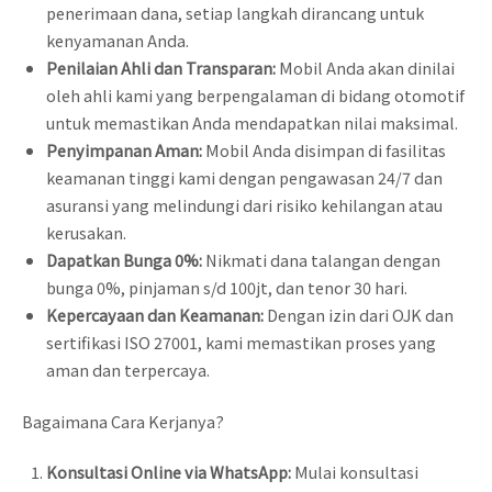
penerimaan dana, setiap langkah dirancang untuk
kenyamanan Anda.
Penilaian Ahli dan Transparan:
Mobil Anda akan dinilai
oleh ahli kami yang berpengalaman di bidang otomotif
untuk memastikan Anda mendapatkan nilai maksimal.
Penyimpanan Aman:
Mobil Anda disimpan di fasilitas
keamanan tinggi kami dengan pengawasan 24/7 dan
asuransi yang melindungi dari risiko kehilangan atau
kerusakan.
Dapatkan Bunga 0%:
Nikmati dana talangan dengan
bunga 0%, pinjaman s/d 100jt, dan tenor 30 hari.
Kepercayaan dan Keamanan:
Dengan izin dari OJK dan
sertifikasi ISO 27001, kami memastikan proses yang
aman dan terpercaya.
Bagaimana Cara Kerjanya?
Konsultasi Online via WhatsApp:
Mulai konsultasi