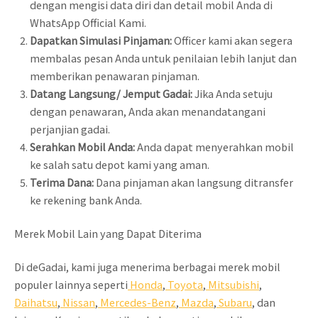
dengan mengisi data diri dan detail mobil Anda di
WhatsApp Official Kami.
Dapatkan Simulasi Pinjaman:
Officer kami akan segera
membalas pesan Anda untuk penilaian lebih lanjut dan
memberikan penawaran pinjaman.
Datang Langsung/ Jemput Gadai:
Jika Anda setuju
dengan penawaran, Anda akan menandatangani
perjanjian gadai.
Serahkan Mobil Anda:
Anda dapat menyerahkan mobil
ke salah satu depot kami yang aman.
Terima Dana:
Dana pinjaman akan langsung ditransfer
ke rekening bank Anda.
Merek Mobil Lain yang Dapat Diterima
Di deGadai, kami juga menerima berbagai merek mobil
populer lainnya seperti
Honda
,
Toyota
,
Mitsubishi
,
Daihatsu
,
Nissan
,
Mercedes-Benz
,
Mazda
,
Subaru
, dan