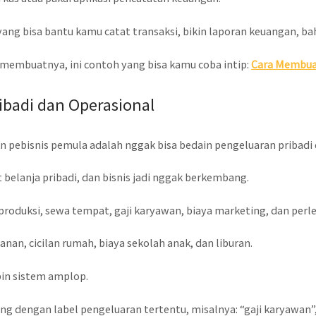
yang bisa bantu kamu catat transaksi, bikin laporan keuangan, ba
membuatnya, ini contoh yang bisa kamu coba intip:
Cara Membua
badi dan Operasional
in pebisnis pemula adalah nggak bisa bedain pengeluaran pribadi 
belanja pribadi, dan bisnis jadi nggak berkembang.
produksi, sewa tempat, gaji karyawan, biaya marketing, dan perl
nan, cicilan rumah, biaya sekolah anak, dan liburan.
pin sistem amplop.
 dengan label pengeluaran tertentu, misalnya: “gaji karyawan”,