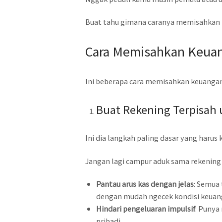
Buat tahu gimana caranya memisahkan ke
Cara Memisahkan Keuan
Ini beberapa cara memisahkan keuangan 
Buat Rekening Terpisah
Ini dia langkah paling dasar yang harus 
Jangan lagi campur aduk sama rekening 
Pantau arus kas dengan jelas
: Semua 
dengan mudah ngecek kondisi keua
Hindari pengeluaran impulsif
: Punya
pribadi.