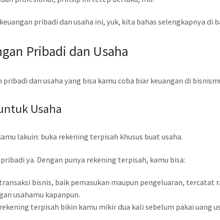
uangan pribadi dan usaha ini, yuk, kita bahas selengkapnya di b
gan Pribadi dan Usaha
pribadi dan usaha yang bisa kamu coba biar keuangan di bisnismu
 untuk Usaha
kamu lakuin: buka rekening terpisah khusus buat usaha.
pribadi ya. Dengan punya rekening terpisah, kamu bisa:
transaksi bisnis, baik pemasukan maupun pengeluaran, tercatat ra
ngan usahamu kapanpun.
 rekening terpisah bikin kamu mikir dua kali sebelum pakai uang u