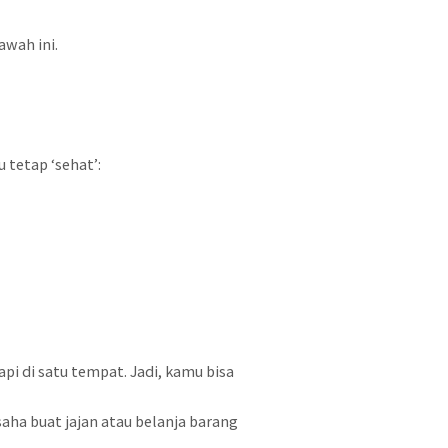
awah ini.
 tetap ‘sehat’:
pi di satu tempat. Jadi, kamu bisa
saha buat jajan atau belanja barang