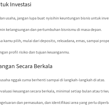
uk Investasi
n usaha, jangan lupa buat nyisihin keuntungan bisnis untuk inves
jamin kelangsungan dan pertumbuhan bisnismu di masa depan.
a kamu pilih, mulai dari deposito, reksadana, emas, sampai prope
engan profil risiko dan tujuan keuanganmu.
angan Secara Berkala
usaha nggak cuma berhenti sampai di langkah-langkah di atas.
valuasi keuangan secara berkala, minimal setiap bulan atau triwu
ngeluaran dan pemasukan, dan identifikasi area yang perlu diperba