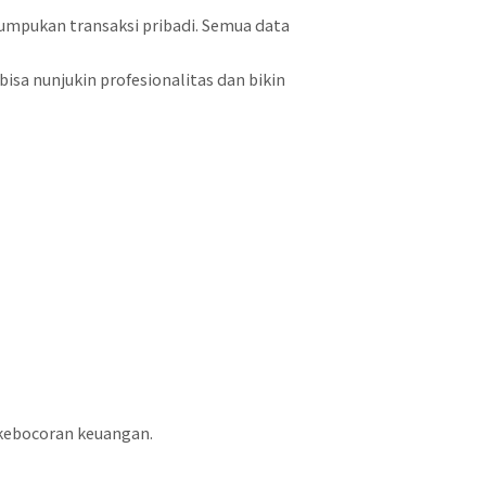
 tumpukan transaksi pribadi. Semua data
bisa nunjukin profesionalitas dan bikin
n kebocoran keuangan.