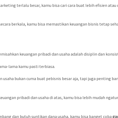
keting terlalu besar, kamu bisa cari cara buat lebih efisien atau
secara berkala, kamu bisa memastikan keuangan bisnis tetap se
isahkan keuangan pribadi dan usaha adalah disiplin dan konsis
 lama-lama kamu pasti terbiasa.
 usaha bukan cuma buat pebisnis besar aja, tapi juga penting b
angan pribadi dan usaha di atas, kamu bisa lebih mudah ngatur
mbang dan butuh suntikan dana usaha, kamu bisa banget coba
ga