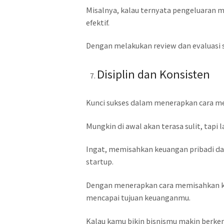
Misalnya, kalau ternyata pengeluaran mar
efektif.
Dengan melakukan review dan evaluasi 
Disiplin dan Konsisten
Kunci sukses dalam menerapkan cara mem
Mungkin di awal akan terasa sulit, tapi
Ingat, memisahkan keuangan pribadi dan
startup.
Dengan menerapkan cara memisahkan keu
mencapai tujuan keuanganmu.
Kalau kamu bikin bisnismu makin berke