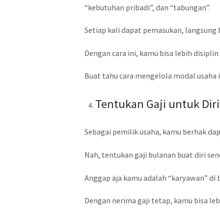
“kebutuhan pribadi”, dan “tabungan”.
Setiap kali dapat pemasukan, langsung
Dengan cara ini, kamu bisa lebih disipl
Buat tahu cara mengelola modal usaha ini
Tentukan Gaji untuk Diri
Sebagai pemilik usaha, kamu berhak dapat
Nah, tentukan gaji bulanan buat diri se
Anggap aja kamu adalah “karyawan” di b
Dengan nerima gaji tetap, kamu bisa l