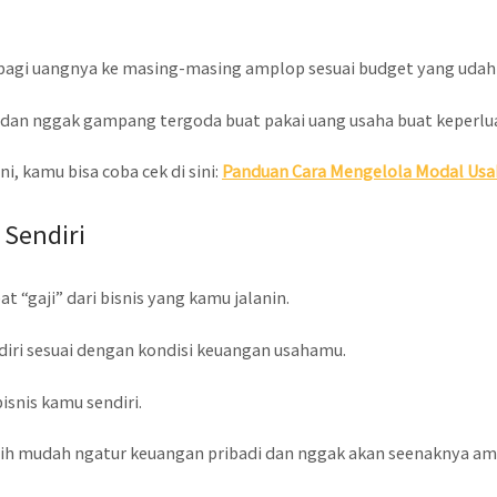
 bagi uangnya ke masing-masing amplop sesuai budget yang udah
in dan nggak gampang tergoda buat pakai uang usaha buat keperlua
, kamu bisa coba cek di sini:
Panduan Cara Mengelola Modal Usah
 Sendiri
 “gaji” dari bisnis yang kamu jalanin.
ndiri sesuai dengan kondisi keuangan usahamu.
isnis kamu sendiri.
ebih mudah ngatur keuangan pribadi dan nggak akan seenaknya a