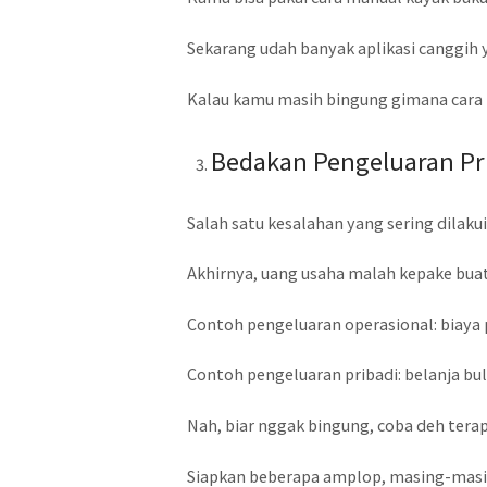
Sekarang udah banyak aplikasi canggih 
Kalau kamu masih bingung gimana cara 
Bedakan Pengeluaran Pri
Salah satu kesalahan yang sering dilaku
Akhirnya, uang usaha malah kepake buat 
Contoh pengeluaran operasional: biaya 
Contoh pengeluaran pribadi: belanja bula
Nah, biar nggak bingung, coba deh tera
Siapkan beberapa amplop, masing-masing