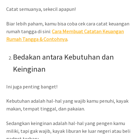
Catat semuanya, sekecil apapun!
Biar lebih paham, kamu bisa coba cek cara catat keuangan
rumah tangga di sini:
Cara Membuat Catatan Keuangan
Rumah Tangga & Contohnya
.
Bedakan antara Kebutuhan dan
Keinginan
Ini juga penting banget!
Kebutuhan adalah hal-hal yang wajib kamu penuhi, kayak
makan, tempat tinggal, dan pakaian.
Sedangkan keinginan adalah hal-hal yang pengen kamu
miliki, tapi gak wajib, kayak liburan ke luar negeri atau beli
gadget terbaru.