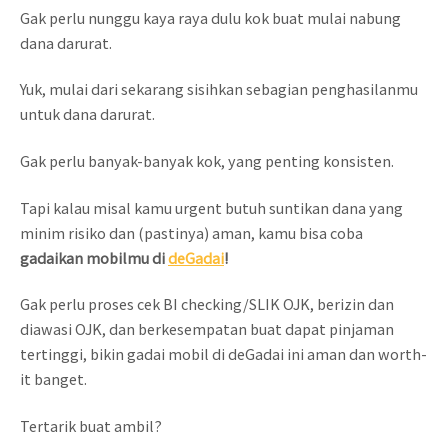
Gak perlu nunggu kaya raya dulu kok buat mulai nabung
dana darurat.
Yuk, mulai dari sekarang sisihkan sebagian penghasilanmu
untuk dana darurat.
Gak perlu banyak-banyak kok, yang penting konsisten.
Tapi kalau misal kamu urgent butuh suntikan dana yang
minim risiko dan (pastinya) aman, kamu bisa coba
gadaikan mobilmu di
deGadai
!
Gak perlu proses cek BI checking/SLIK OJK, berizin dan
diawasi OJK, dan berkesempatan buat dapat pinjaman
tertinggi, bikin gadai mobil di deGadai ini aman dan worth-
it banget.
Tertarik buat ambil?