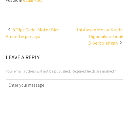
Posted in
Gadai Motor
Post
8 Tips Gadai Motor Biar
Ini Alasan Motor Kredit
Aman Terpercaya
Digadaikan Tidak
navigation
Diperbolehkan
LEAVE A REPLY
Your email address will not be published.
Required fields are marked
*
Comment
*