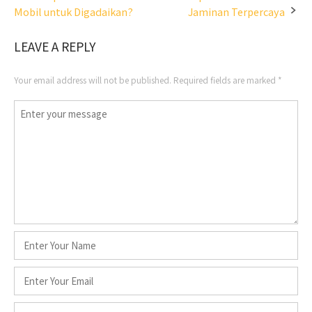
Post
Mobil untuk Digadaikan?
Jaminan Terpercaya
navigation
LEAVE A REPLY
Your email address will not be published.
Required fields are marked
*
Comment
*
Name
*
Email
*
Website