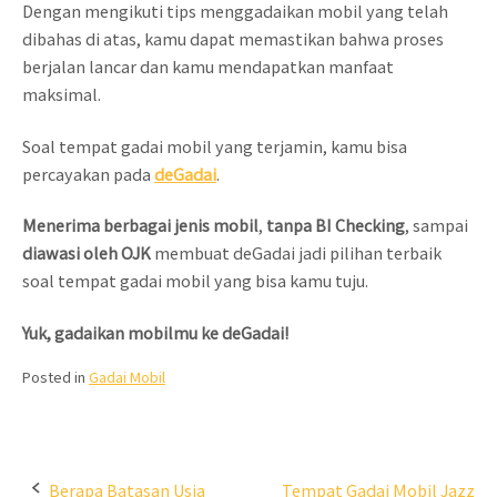
Dengan mengikuti tips menggadaikan mobil yang telah
dibahas di atas, kamu dapat memastikan bahwa proses
berjalan lancar dan kamu mendapatkan manfaat
maksimal.
Soal tempat gadai mobil yang terjamin, kamu bisa
percayakan pada
deGadai
.
Menerima berbagai jenis mobil
,
tanpa BI Checking
, sampai
diawasi oleh OJK
membuat deGadai jadi pilihan terbaik
soal tempat gadai mobil yang bisa kamu tuju.
Yuk, gadaikan mobilmu ke deGadai!
Posted in
Gadai Mobil
Berapa Batasan Usia
Tempat Gadai Mobil Jazz