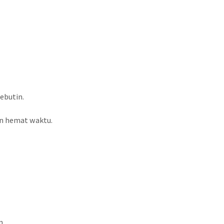
ebutin.
an hemat waktu.
n.