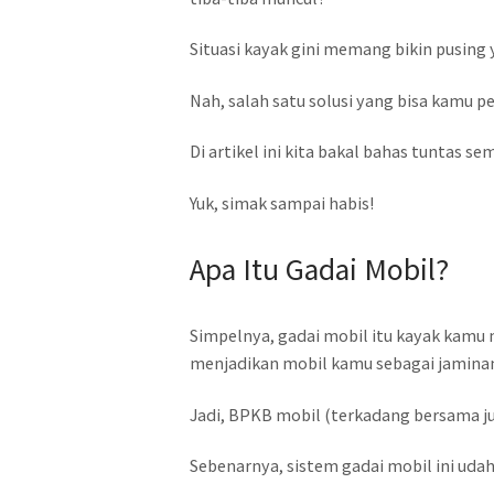
Situasi kayak gini memang bikin pusing 
Nah, salah satu solusi yang bisa kamu 
Di artikel ini kita bakal bahas tuntas s
Yuk, simak sampai habis!
Apa Itu Gadai Mobil?
Simpelnya, gadai mobil itu kayak kamu
menjadikan mobil kamu sebagai jamina
Jadi, BPKB mobil (terkadang bersama j
Sebenarnya, sistem gadai mobil ini udah 