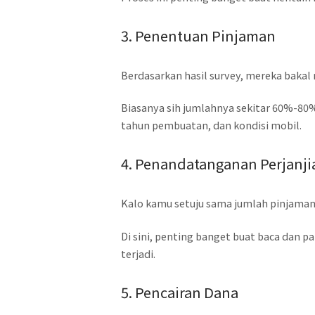
3. Penentuan Pinjaman
Berdasarkan hasil survey, mereka bakal
Biasanya sih jumlahnya sekitar 60%-80% 
tahun pembuatan, dan kondisi mobil.
4. Penandatanganan Perjanji
Kalo kamu setuju sama jumlah pinjaman 
Di sini, penting banget buat baca dan 
terjadi.
5. Pencairan Dana