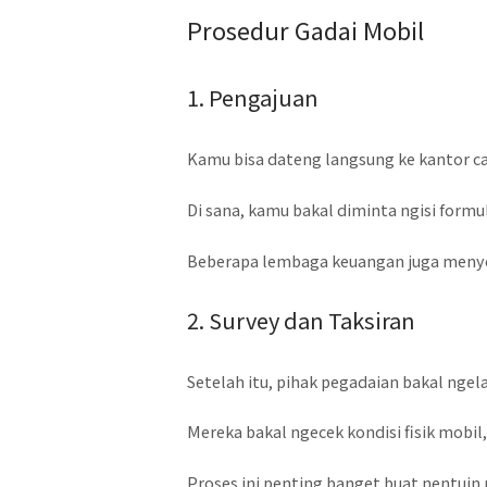
Prosedur Gadai Mobil
1. Pengajuan
Kamu bisa dateng langsung ke kantor c
Di sana, kamu bakal diminta ngisi form
Beberapa lembaga keuangan juga menyed
2. Survey dan Taksiran
Setelah itu, pihak pegadaian bakal ngel
Mereka bakal ngecek kondisi fisik mobil,
Proses ini penting banget buat nentuin 