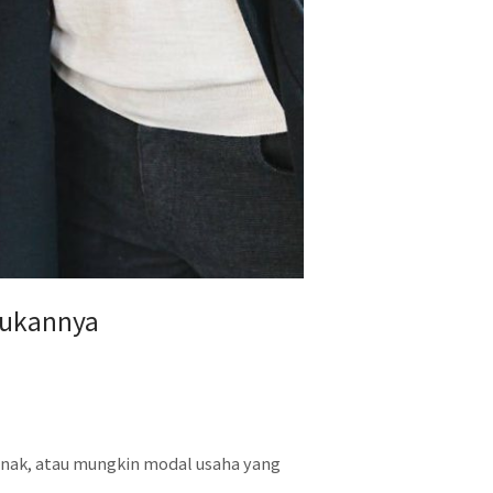
kukannya
anak, atau mungkin modal usaha yang