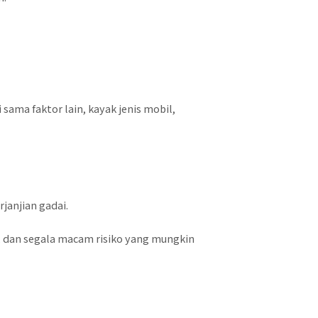
sama faktor lain, kayak jenis mobil,
janjian gadai.
a, dan segala macam risiko yang mungkin