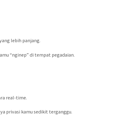
yang lebih panjang.
 kamu “nginep” di tempat pegadaian.
ra real-time.
 ya privasi kamu sedikit terganggu.