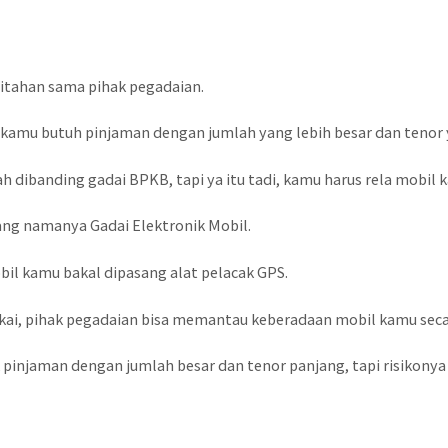
 ditahan sama pihak pegadaian.
au kamu butuh pinjaman dengan jumlah yang lebih besar dan tenor 
h dibanding gadai BPKB, tapi ya itu tadi, kamu harus rela mobil
 yang namanya Gadai Elektronik Mobil.
bil kamu bakal dipasang alat pelacak GPS.
kai, pihak pegadaian bisa memantau keberadaan mobil kamu seca
uk pinjaman dengan jumlah besar dan tenor panjang, tapi risikonya