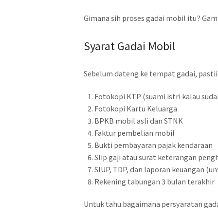
Gimana sih proses gadai mobil itu? Gamp
Syarat Gadai Mobil
Sebelum dateng ke tempat gadai, pastii
Fotokopi KTP (suami istri kalau sud
Fotokopi Kartu Keluarga
BPKB mobil asli dan STNK
Faktur pembelian mobil
Bukti pembayaran pajak kendaraan
Slip gaji atau surat keterangan peng
SIUP, TDP, dan laporan keuangan (un
Rekening tabungan 3 bulan terakhir
Untuk tahu bagaimana persyaratan gada