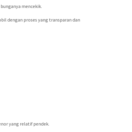
n bunganya mencekik.
bil dengan proses yang transparan dan
nor yang relatif pendek.