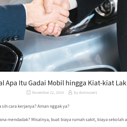
l Apa Itu Gadai Mobil hingga Kiat-kiat La
November 22, 2024
by
domouser1
 sih cara kerjanya? Aman nggak ya?
ana mendadak? Misalnya, buat biaya rumah sakit, biaya sekolah 