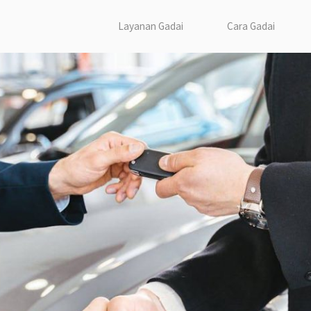
Layanan Gadai
Cara Gadai