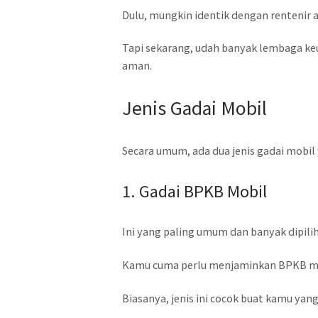
Dulu, mungkin identik dengan rentenir
Tapi sekarang, udah banyak lembaga ke
aman.
Jenis Gadai Mobil
Secara umum, ada dua jenis gadai mobil
1. Gadai BPKB Mobil
Ini yang paling umum dan banyak dipilih
Kamu cuma perlu menjaminkan BPKB mob
Biasanya, jenis ini cocok buat kamu yan