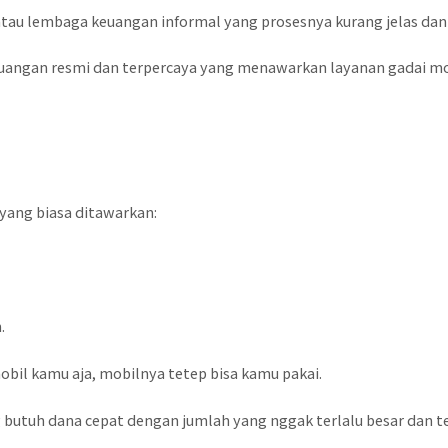
 atau lembaga keuangan informal yang prosesnya kurang jelas da
uangan resmi dan terpercaya yang menawarkan layanan gadai mo
 yang biasa ditawarkan:
.
il kamu aja, mobilnya tetep bisa kamu pakai.
g butuh dana cepat dengan jumlah yang nggak terlalu besar dan te