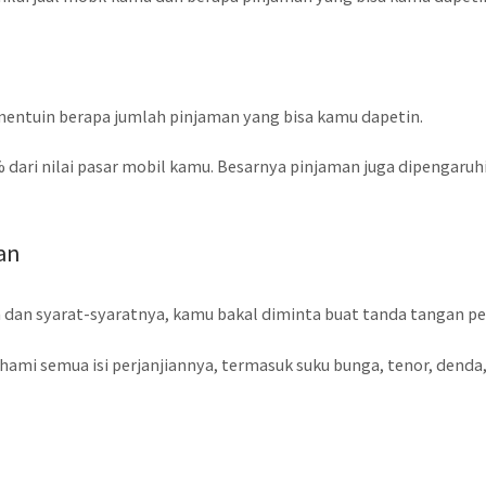
 nentuin berapa jumlah pinjaman yang bisa kamu dapetin.
dari nilai pasar mobil kamu. Besarnya pinjaman juga dipengaruhi 
an
dan syarat-syaratnya, kamu bakal diminta buat tanda tangan per
pahami semua isi perjanjiannya, termasuk suku bunga, tenor, dend