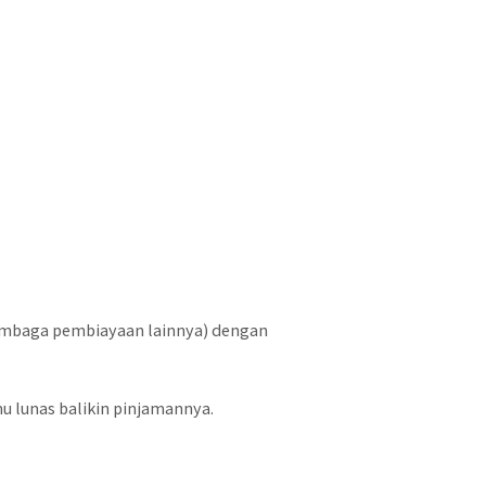
lembaga pembiayaan lainnya) dengan
 lunas balikin pinjamannya.