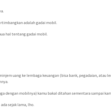
ya.
pertimbangkan adalah gadai mobil.
emua hal tentang gadai mobil.
 minjem uang ke lembaga keuangan (bisa bank, pegadaian, atau 
nnya.
uga dengan mobilnya) kamu bakal ditahan sementara sampai kamu
ada sejak lama, lho.