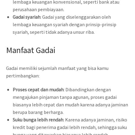
lembaga keuangan konvensional, seperti bank atau
perusahaan pembiayaan.
Gadai syariah
: Gadai yang diselenggarakan oleh
lembaga keuangan syariah dengan prinsip-prinsip
syariah, seperti tidak adanya unsur riba.
Manfaat Gadai
Gadai memiliki sejumlah manfaat yang bisa kamu
pertimbangkan:
Proses cepat dan mudah
: Dibandingkan dengan
mengajukan pinjaman tanpa agunan, proses gadai
biasanya lebih cepat dan mudah karena adanya jaminan
berupa barang berharga.
Suku bunga lebih rendah
: Karena adanya jaminan, risiko
kredit bagi penerima gadai lebih rendah, sehingga suku
bunga yang ditawarkan biasanya lebih rendah