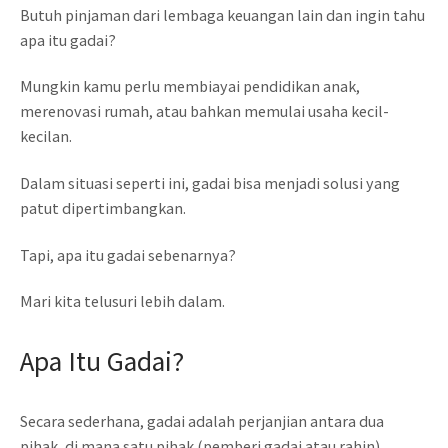
Butuh pinjaman dari lembaga keuangan lain dan ingin tahu
apa itu gadai?
Mungkin kamu perlu membiayai pendidikan anak,
merenovasi rumah, atau bahkan memulai usaha kecil-
kecilan.
Dalam situasi seperti ini, gadai bisa menjadi solusi yang
patut dipertimbangkan.
Tapi, apa itu gadai sebenarnya?
Mari kita telusuri lebih dalam.
Apa Itu Gadai?
Secara sederhana, gadai adalah perjanjian antara dua
pihak, di mana satu pihak (pemberi gadai atau rahin)