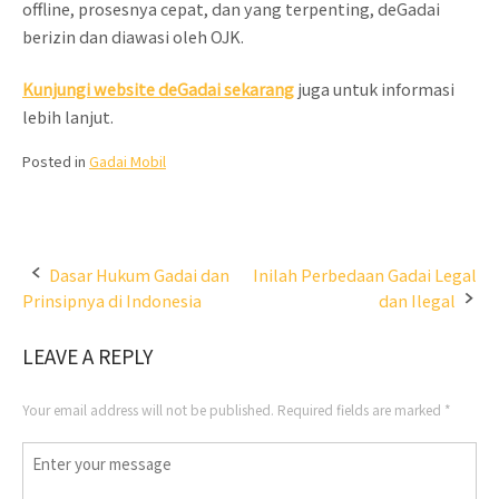
offline, prosesnya cepat, dan yang terpenting, deGadai
berizin dan diawasi oleh OJK.
Kunjungi website deGadai sekarang
juga untuk informasi
lebih lanjut.
Posted in
Gadai Mobil
Post
Dasar Hukum Gadai dan
Inilah Perbedaan Gadai Legal
Prinsipnya di Indonesia
dan Ilegal
navigation
LEAVE A REPLY
Your email address will not be published.
Required fields are marked
*
Comment
*