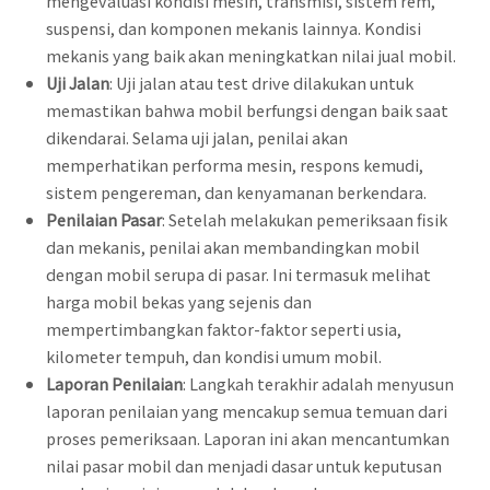
mengevaluasi kondisi mesin, transmisi, sistem rem,
suspensi, dan komponen mekanis lainnya. Kondisi
mekanis yang baik akan meningkatkan nilai jual mobil.
Uji Jalan
: Uji jalan atau test drive dilakukan untuk
memastikan bahwa mobil berfungsi dengan baik saat
dikendarai. Selama uji jalan, penilai akan
memperhatikan performa mesin, respons kemudi,
sistem pengereman, dan kenyamanan berkendara.
Penilaian Pasar
: Setelah melakukan pemeriksaan fisik
dan mekanis, penilai akan membandingkan mobil
dengan mobil serupa di pasar. Ini termasuk melihat
harga mobil bekas yang sejenis dan
mempertimbangkan faktor-faktor seperti usia,
kilometer tempuh, dan kondisi umum mobil.
Laporan Penilaian
: Langkah terakhir adalah menyusun
laporan penilaian yang mencakup semua temuan dari
proses pemeriksaan. Laporan ini akan mencantumkan
nilai pasar mobil dan menjadi dasar untuk keputusan