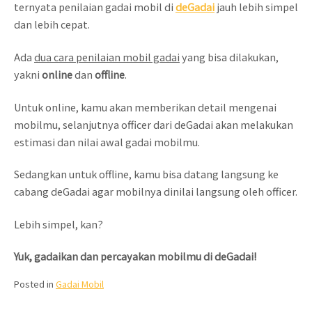
ternyata penilaian gadai mobil di
deGadai
jauh lebih simpel
dan lebih cepat.
Ada
dua cara penilaian mobil gadai
yang bisa dilakukan,
yakni
online
dan
offline
.
Untuk online, kamu akan memberikan detail mengenai
mobilmu, selanjutnya officer dari deGadai akan melakukan
estimasi dan nilai awal gadai mobilmu.
Sedangkan untuk offline, kamu bisa datang langsung ke
cabang deGadai agar mobilnya dinilai langsung oleh officer.
Lebih simpel, kan?
Yuk, gadaikan dan percayakan mobilmu di deGadai!
Posted in
Gadai Mobil