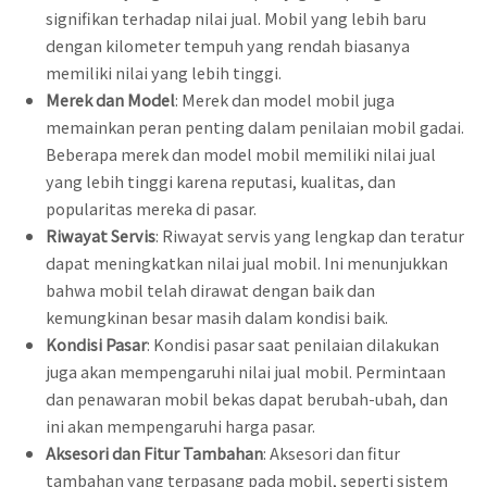
signifikan terhadap nilai jual. Mobil yang lebih baru
dengan kilometer tempuh yang rendah biasanya
memiliki nilai yang lebih tinggi.
Merek dan Model
: Merek dan model mobil juga
memainkan peran penting dalam penilaian mobil gadai.
Beberapa merek dan model mobil memiliki nilai jual
yang lebih tinggi karena reputasi, kualitas, dan
popularitas mereka di pasar.
Riwayat Servis
: Riwayat servis yang lengkap dan teratur
dapat meningkatkan nilai jual mobil. Ini menunjukkan
bahwa mobil telah dirawat dengan baik dan
kemungkinan besar masih dalam kondisi baik.
Kondisi Pasar
: Kondisi pasar saat penilaian dilakukan
juga akan mempengaruhi nilai jual mobil. Permintaan
dan penawaran mobil bekas dapat berubah-ubah, dan
ini akan mempengaruhi harga pasar.
Aksesori dan Fitur Tambahan
: Aksesori dan fitur
tambahan yang terpasang pada mobil, seperti sistem