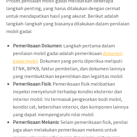
Proses penilaian mobil gadai melibatkan beberapa
langkah penting, yang harus dilakukan dengan cermat
untuk mendapatkan hasil yang akurat. Berikut adalah
langkah-langkah yang biasanya dilakukan dalam penilaian
mobil gadai:
Pemeriksaan Dokumen
: Langkah pertama dalam
penilaian mobil gadai adalah pemeriksaan
dokumen
gadai mobil
. Dokumen yang perlu diperiksa meliputi
STNK, BPKB, faktur pembelian, dan dokumen lainnya
yang membuktikan kepemilikan dan legalitas mobil.
Pemeriksaan Fisik
: Pemeriksaan fisik melibatkan
inspeksi menyeluruh terhadap kondisi eksterior dan
interior mobil. Ini termasuk pengecekan bodi mobil,
kondisi cat, kebersihan interior, dan komponen lainnya
yang dapat mempengaruhi nilai mobil.
Pemeriksaan Mekanis
: Selain pemeriksaan fisik, penilai
juga akan melakukan pemeriksaan mekanis untuk