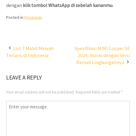
dengan
klik tombol WhatsApp di sebelah kananmu.
Posted in
Keuangan
Post
List 7 Mobil Mewah
Spesifikasi MINI Cooper SE
Terlaris di Indonesia
2024, Ikonis dengan Versi
navigation
Ramah Lingkungannya
LEAVE A REPLY
Your email address will not be published.
Required fields are marked
*
Comment
*