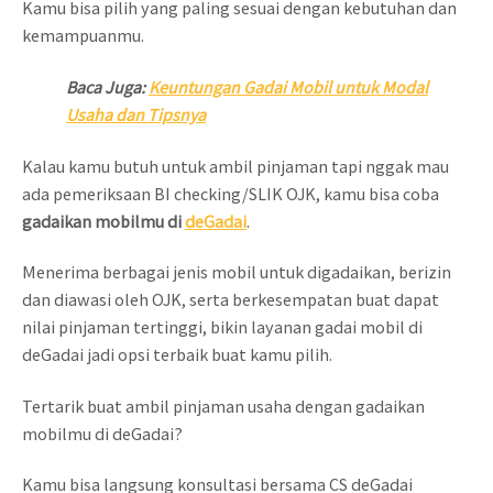
Kamu bisa pilih yang paling sesuai dengan kebutuhan dan
kemampuanmu.
Baca Juga:
Keuntungan Gadai Mobil untuk Modal
Usaha dan Tipsnya
Kalau kamu butuh untuk ambil pinjaman tapi nggak mau
ada pemeriksaan BI checking/SLIK OJK, kamu bisa coba
gadaikan mobilmu di
deGadai
.
Menerima berbagai jenis mobil untuk digadaikan, berizin
dan diawasi oleh OJK, serta berkesempatan buat dapat
nilai pinjaman tertinggi, bikin layanan gadai mobil di
deGadai jadi opsi terbaik buat kamu pilih.
Tertarik buat ambil pinjaman usaha dengan gadaikan
mobilmu di deGadai?
Kamu bisa langsung konsultasi bersama CS deGadai