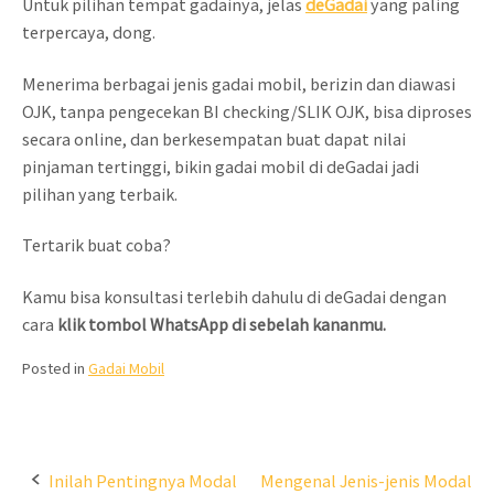
Untuk pilihan tempat gadainya, jelas
deGadai
yang paling
terpercaya, dong.
Menerima berbagai jenis gadai mobil, berizin dan diawasi
OJK, tanpa pengecekan BI checking/SLIK OJK, bisa diproses
secara online, dan berkesempatan buat dapat nilai
pinjaman tertinggi, bikin gadai mobil di deGadai jadi
pilihan yang terbaik.
Tertarik buat coba?
Kamu bisa konsultasi terlebih dahulu di deGadai dengan
cara
klik tombol WhatsApp di sebelah kananmu.
Posted in
Gadai Mobil
Post
Inilah Pentingnya Modal
Mengenal Jenis-jenis Modal