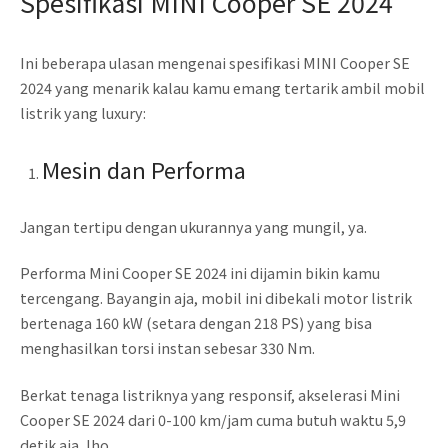
Spesifikasi MINI Cooper SE 2024
Ini beberapa ulasan mengenai spesifikasi MINI Cooper SE
2024 yang menarik kalau kamu emang tertarik ambil mobil
listrik yang luxury:
Mesin dan Performa
Jangan tertipu dengan ukurannya yang mungil, ya.
Performa Mini Cooper SE 2024 ini dijamin bikin kamu
tercengang. Bayangin aja, mobil ini dibekali motor listrik
bertenaga 160 kW (setara dengan 218 PS) yang bisa
menghasilkan torsi instan sebesar 330 Nm.
Berkat tenaga listriknya yang responsif, akselerasi Mini
Cooper SE 2024 dari 0-100 km/jam cuma butuh waktu 5,9
detik aja, lho.