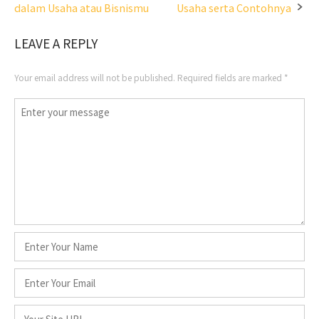
dalam Usaha atau Bisnismu
Usaha serta Contohnya
navigation
LEAVE A REPLY
Your email address will not be published.
Required fields are marked
*
Comment
*
Name
*
Email
*
Website