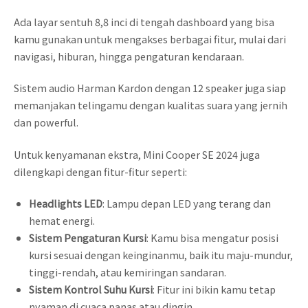
Ada layar sentuh 8,8 inci di tengah dashboard yang bisa
kamu gunakan untuk mengakses berbagai fitur, mulai dari
navigasi, hiburan, hingga pengaturan kendaraan.
Sistem audio Harman Kardon dengan 12 speaker juga siap
memanjakan telingamu dengan kualitas suara yang jernih
dan powerful.
Untuk kenyamanan ekstra, Mini Cooper SE 2024 juga
dilengkapi dengan fitur-fitur seperti:
Headlights LED
: Lampu depan LED yang terang dan
hemat energi.
Sistem Pengaturan Kursi
: Kamu bisa mengatur posisi
kursi sesuai dengan keinginanmu, baik itu maju-mundur,
tinggi-rendah, atau kemiringan sandaran.
Sistem Kontrol Suhu Kursi
: Fitur ini bikin kamu tetap
nyaman di cuaca panas atau dingin.