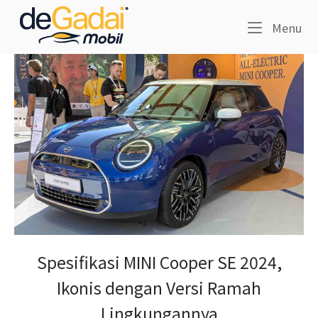
Skip
Home
to
Me
Menu
content
Spesifikasi MINI Cooper SE 2024,
Ikonis dengan Versi Ramah
Lingkungannya