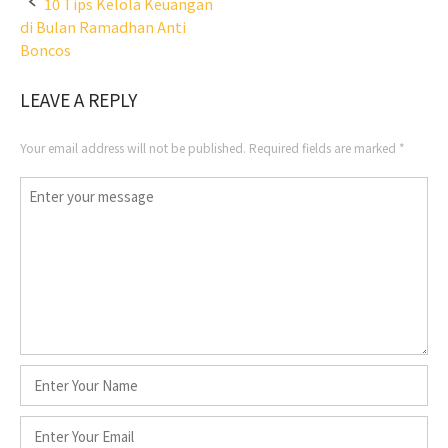
Post
10 Tips Kelola Keuangan
di Bulan Ramadhan Anti
navigation
Boncos
LEAVE A REPLY
Your email address will not be published.
Required fields are marked
*
Comment
*
Name
*
Email